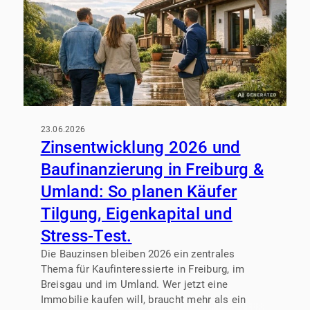
23.06.2026
Zinsentwicklung 2026 und
Baufinanzierung in Freiburg &
Umland: So planen Käufer
Tilgung, Eigenkapital und
Stress-Test.
Die Bauzinsen bleiben 2026 ein zentrales
Thema für Kaufinteressierte in Freiburg, im
Breisgau und im Umland. Wer jetzt eine
Immobilie kaufen will, braucht mehr als ein