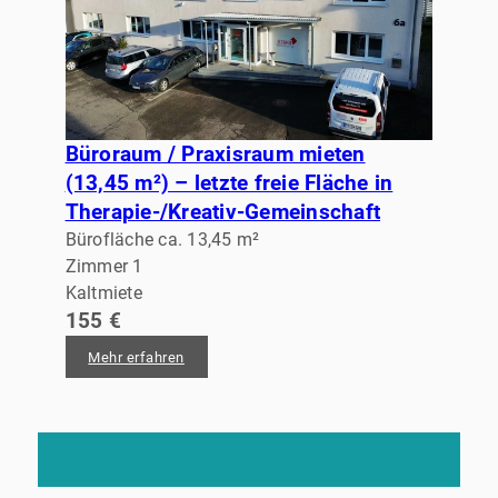
Büroraum / Praxisraum mieten
(13,45 m²) – letzte freie Fläche in
Therapie-/Kreativ-Gemeinschaft
Bürofläche ca. 13,45 m²
Zimmer 1
Kaltmiete
155 €
Mehr erfahren