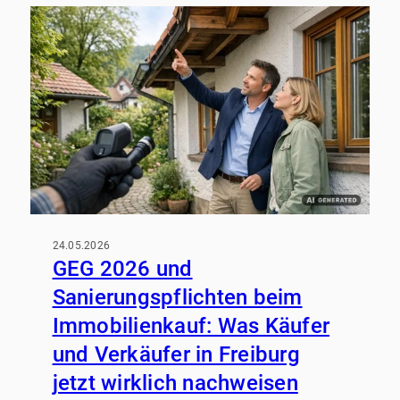
zum Gebäude, zum Budget und zur geplanten
Vermarktung?
24.05.2026
GEG 2026 und
Sanierungspflichten beim
Immobilienkauf: Was Käufer
und Verkäufer in Freiburg
jetzt wirklich nachweisen