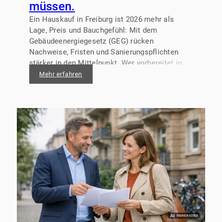
müssen.
Ein Hauskauf in Freiburg ist 2026 mehr als
Lage, Preis und Bauchgefühl: Mit dem
Gebäudeenergiegesetz (GEG) rücken
Nachweise, Fristen und Sanierungspflichten
stärker in den Mittelpunkt. Wer vorbereitet in
die Verhandlung geht, kann Risiken besser
Mehr erfahren
einschätzen, Modernisierungskosten
realistischer kalkulieren und den Kaufprozess
deutlich reibungsloser gestalten.