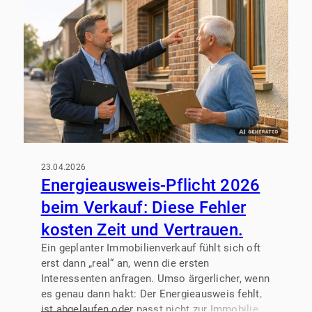
Wer vorbereitet ist, vermeidet Verzögerungen
und behält Kosten und Zeitplan im Blick.
23.04.2026
Energieausweis-Pflicht 2026
beim Verkauf: Diese Fehler
kosten Zeit und Vertrauen.
Ein geplanter Immobilienverkauf fühlt sich oft
erst dann „real“ an, wenn die ersten
Interessenten anfragen. Umso ärgerlicher, wenn
es genau dann hakt: Der Energieausweis fehlt,
ist abgelaufen oder passt nicht zur Immobilie.