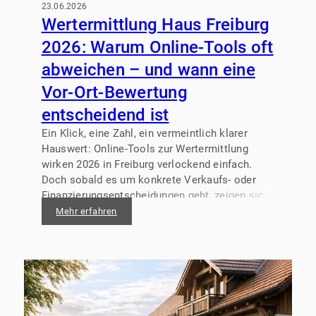
23.06.2026
Wertermittlung Haus Freiburg
2026: Warum Online-Tools oft
abweichen – und wann eine
Vor-Ort-Bewertung
entscheidend ist
Ein Klick, eine Zahl, ein vermeintlich klarer
Hauswert: Online-Tools zur Wertermittlung
wirken 2026 in Freiburg verlockend einfach.
Doch sobald es um konkrete Verkaufs- oder
Finanzierungsentscheidungen geht, zeigen sich
oft spürbare Abweichungen – mitunter nach
Mehr erfahren
oben, häufig aber auch nach unten.