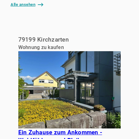
Alle ansehen
79199 Kirchzarten
Wohnung zu kaufen
Ein Zuhause zum Ankommen -