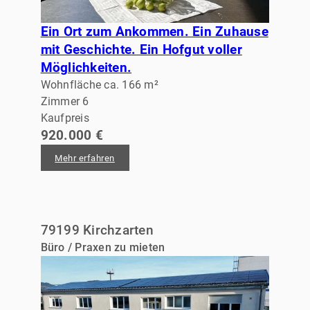
Ein Ort zum Ankommen. Ein Zuhause
mit Geschichte. Ein Hofgut voller
Möglichkeiten.
Wohnfläche ca. 166 m²
Zimmer 6
Kaufpreis
920.000 €
Mehr erfahren
79199 Kirchzarten
Büro / Praxen zu mieten