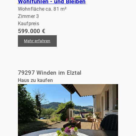
Wohlfühlen - und Bleiben
Wohnfläche ca. 81 m²
Zimmer 3
Kaufpreis
599.000 €
Mehr erfahren
79297 Winden im Elztal
Haus zu kaufen