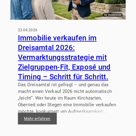
23.06.2026
Immobilie verkaufen im
Dreisamtal 2026:
Vermarktungsstrategie mit
Zielgruppen-Fit, Exposé und
Timing – Schritt für Schritt.
Das Dreisamtal ist gefragt – und genau das
macht einen Verkauf 2026 nicht automatisch
„leicht“. Wer heute im Raum Kirchzarten,
Oberried oder Stegen eine Immobilie verkaufen
möchte, konkurriert um Aufmerksamkeit:
Käufer vergleichen Exposés, prüfen
Mehr erfahren
Finanzierung, analysieren Lage,
Energiekennwerte und Modernisierungsbedarf.