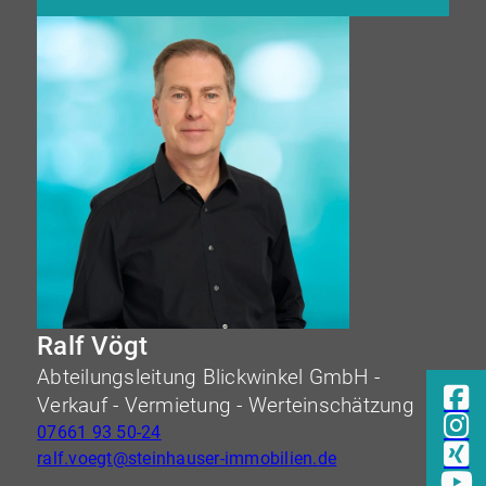
Ralf Vögt
Abteilungsleitung Blickwinkel GmbH -
Verkauf - Vermietung - Werteinschätzung
07661 93 50-24
ralf.voegt@steinhauser-immobilien.de