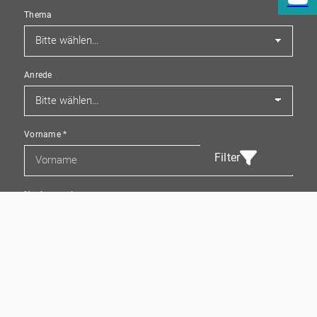
Thema
Anrede
Vorname
*
Filter
Nachname
*
E-Mail
*
Telefon