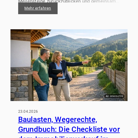
Meilensteine zurückzublicken und gemeinsam
einen stimmungsvollen Tag zu erleben.
Mehr erfahren
23.04.2026
Baulasten, Wegerechte,
Grundbuch: Die Checkliste vor