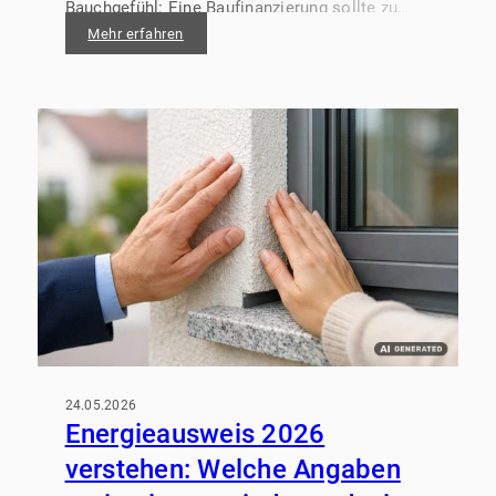
Bauchgefühl: Eine Baufinanzierung sollte zu
Ihrem Leben passen – auch dann, wenn sich
Mehr erfahren
Zinsen, Lebenssituation oder Kosten
entwickeln. Genau hier entscheidet sich, ob der
Immobilienkauf langfristig entspannt bleibt.
24.05.2026
Energieausweis 2026
verstehen: Welche Angaben