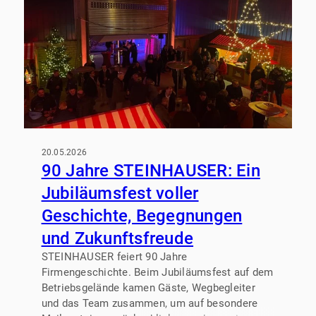
20.05.2026
90 Jahre STEINHAUSER: Ein
Jubiläumsfest voller
Geschichte, Begegnungen
und Zukunftsfreude
STEINHAUSER feiert 90 Jahre
Firmengeschichte. Beim Jubiläumsfest auf dem
Betriebsgelände kamen Gäste, Wegbegleiter
und das Team zusammen, um auf besondere