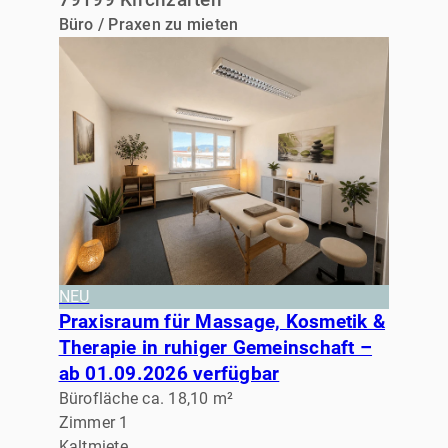
79199 Kirchzarten
Büro / Praxen zu mieten
NEU
Praxisraum für Massage, Kosmetik &
Therapie in ruhiger Gemeinschaft –
ab 01.09.2026 verfügbar
Bürofläche ca. 18,10 m²
Zimmer 1
Kaltmiete