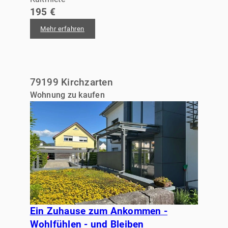
195 €
Mehr erfahren
79199 Kirchzarten
Wohnung zu kaufen
Ein Zuhause zum Ankommen -
Wohlfühlen - und Bleiben