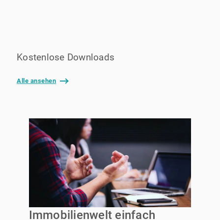
Kostenlose Downloads
Alle ansehen
Immobilienwelt einfach