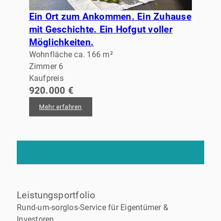
Ein Ort zum Ankommen. Ein Zuhause
mit Geschichte. Ein Hofgut voller
Möglichkeiten.
Wohnfläche ca. 166 m²
Zimmer 6
Kaufpreis
920.000 €
Mehr erfahren
Leistungsportfolio
Rund-um-sorglos-Service für Eigentümer &
Investoren