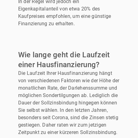
In der Regel wird jedoch ein
Eigenkapitalanteil von etwa 20% des
Kaufpreises empfohlen, um eine günstige
Finanzierung zu erhalten.
Wie lange geht die Laufzeit
einer Hausfinanzierung?
Die Laufzeit Ihrer Hausfinanzierung hängt
von verschiedenen Faktoren wie der Höhe der
monatlichen Rate, der Darlehenssumme und
möglichen Sondertilgungen ab. Lediglich die
Dauer der Sollzinsbindung hingegen können
Sie selbst wählen. In den letzten Jahren,
besonders seit Corona, sind die Zinsen stetig
gestiegen. Daher raten wir zum jetzigen
Zeitpunkt zu einer kürzeren Sollzinsbindung.