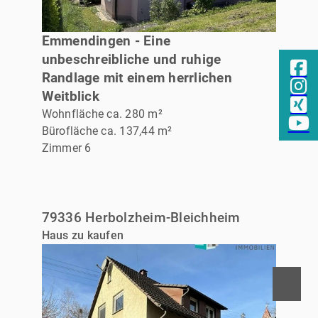
VERKAUFT
Emmendingen - Eine
unbeschreibliche und ruhige
Randlage mit einem herrlichen
Weitblick
Wohnfläche ca. 280 m²
Bürofläche ca. 137,44 m²
Zimmer 6
79336 Herbolzheim-Bleichheim
Haus zu kaufen