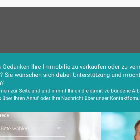
 Gedanken Ihre Immobilie zu verkaufen oder zu ver
e? Sie wünschen sich dabei Unterstützung und möch
n?
hnen zur Seite und und nimmt Ihnen die damit verbundene Arb
 über Ihren Anruf oder Ihre Nachricht über unser Kontaktfomul
rede