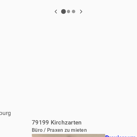
iburg
79199 Kirchzarten
Büro / Praxen zu mieten