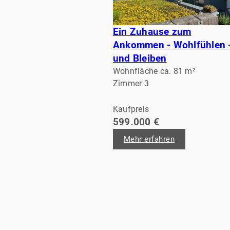
Ein Zuhause zum
Ankommen - Wohlfühlen 
und Bleiben
Wohnfläche ca. 81 m²
Zimmer 3
Kaufpreis
599.000 €
Mehr erfahren