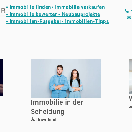
▪ Immobilie finden
▪ Immobilie verkaufen
▪ Immobilie bewerten
▪ Neubauprojekte
▪ Immobilien-Ratgeber
▪ Immobilien-Tipps
Immobilie in der
Scheidung
Download