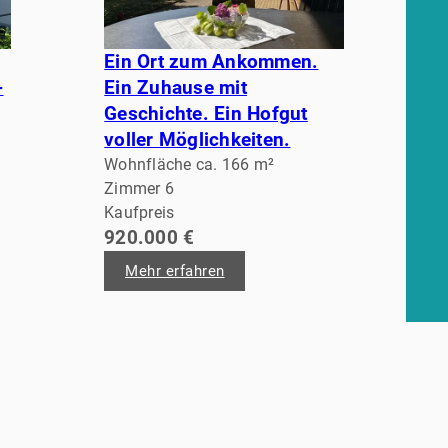
Ein Ort zum Ankommen.
-
Ein Zuhause mit
Geschichte. Ein Hofgut
voller Möglichkeiten.
Wohnfläche ca. 166 m²
Zimmer 6
Kaufpreis
920.000 €
Mehr erfahren