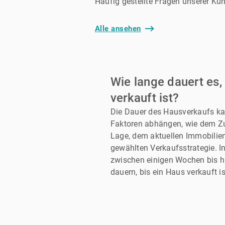
Häufig gestellte Fragen unserer Ku
Alle ansehen
Wie lange dauert es,
verkauft ist?
Die Dauer des Hausverkaufs k
Faktoren abhängen, wie dem Z
Lage, dem aktuellen Immobilie
gewählten Verkaufsstrategie. I
zwischen einigen Wochen bis 
dauern, bis ein Haus verkauft is