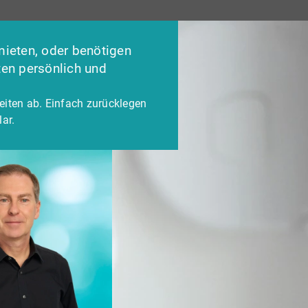
mieten, oder benötigen
ten persönlich und
eiten ab. Einfach zurücklegen
ar.