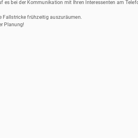
rauf es bei der Kommunikation mit Ihren Interessenten am Tel
e Fallstricke frühzeitig auszuräumen.
er Planung!