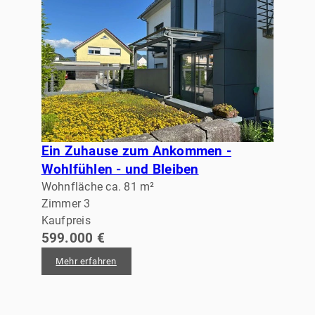
Ein Zuhause zum Ankommen -
Wohlfühlen - und Bleiben
Wohnfläche ca. 81 m²
Zimmer 3
Kaufpreis
599.000 €
Mehr erfahren