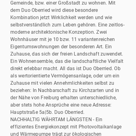
Gemeinde, bzw. einer Großstadt zu wohnen. Mit
dem Duo Oberried wird diese besondere
Kombination jetzt Wirklichkeit werden und wie
selbstverständlich zum Leben gehören. Eine zeitlos-
moderne architektonische Konzeption. Zwei
Wohnhäuser mit je 10 bzw. 11 variantenreichen
Eigentumswohnungen der besonderen Art. Ein
Zuhause, das sich der freien Landschaft zuwendet.
Ein Wohnensemble, das die landschaftliche Vielfalt
direkt erlebbar macht. All das ist Duo Oberried. Ob
als wertorientierte Vermögensanlage, oder um ein
Zuhause mit vielen Annehmlichkeiten selbst zu
beziehen: In Nachbarschaft zu Kirchzarten und in
der Nähe von Freiburg erhalten unterschiedliche,
aber stets hohe Ansprüche eine neue Adresse:
Hauptstraße 5a|5b. Duo Oberried.
NACHHALTIG WÄHRTAM LÄNGSTEN - Ein
effizientes Energiekonzept mit Photovoltaikanlage
und Wärmepumpe trägt zur ökologischen