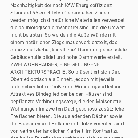
Nachhaltigkeit der nach KfW-Energieeffizienz-
Standard 55 errichteten Gebäude bei. Zudem
werden möglichst natürliche Materialien verwendet,
die baubiologisch einwandfrei sind und die Umwelt
nicht belasten. So werden die Außenwände mit
einem natürlichen Ziegelmauerwerk erstellt, das
ohne zusätzliche „künstliche“ Dämmung eine solide
Gebäudehülle bildet und hohe Dämmwerte erzielt.
ZWEI WOHNHÄUSER, EINE GELUNGENE
ARCHITEKTURSPRACHE: So präsentiert sich Duo
Oberried optisch als Einheit, jedoch mit jeweils
unterschiedlicher Größe und Wohnungsaufteilung.
Attraktives Bindeglied der beiden Häuser sind
bepflanzte Verbindungsstege, die den Maisonette-
Wohnungen im zweiten Dachgeschoss zusätzliche
Freiflächen bieten. Die ausladenden Dächer sowie
die Fassaden und Balkone mit Holzelementen sind
von vertrauter ländlicher Klarheit. Im Kontrast zu