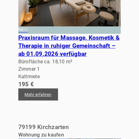
NEU
Praxisraum für Massage, Kosmetik &
Therapie in ruhiger Gemeinschaft –
ab 01.09.2026 verfügbar
Bürofläche ca. 18,10 m²
Zimmer 1
Kaltmiete
195 €
Mehr erfahren
79199 Kirchzarten
Wohnung zu kaufen