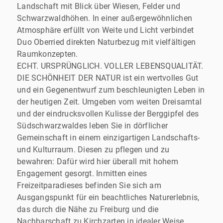
Landschaft mit Blick über Wiesen, Felder und
Schwarzwaldhöhen. In einer außergewöhnlichen
Atmosphäre erfüllt von Weite und Licht verbindet
Duo Oberried direkten Naturbezug mit vielfältigen
Raumkonzepten.
ECHT. URSPRÜNGLICH. VOLLER LEBENSQUALITÄT.
DIE SCHÖNHEIT DER NATUR ist ein wertvolles Gut
und ein Gegenentwurf zum beschleunigten Leben in
der heutigen Zeit. Umgeben vom weiten Dreisamtal
und der eindrucksvollen Kulisse der Berggipfel des
Südschwarzwaldes leben Sie in dörflicher
Gemeinschaft in einem einzigartigen Landschafts-
und Kulturraum. Diesen zu pflegen und zu
bewahren: Dafür wird hier überall mit hohem
Engagement gesorgt. Inmitten eines
Freizeitparadieses befinden Sie sich am
Ausgangspunkt für ein beachtliches Naturerlebnis,
das durch die Nähe zu Freiburg und die
Nachbarschaft zu Kirchzarten in idealer Weise