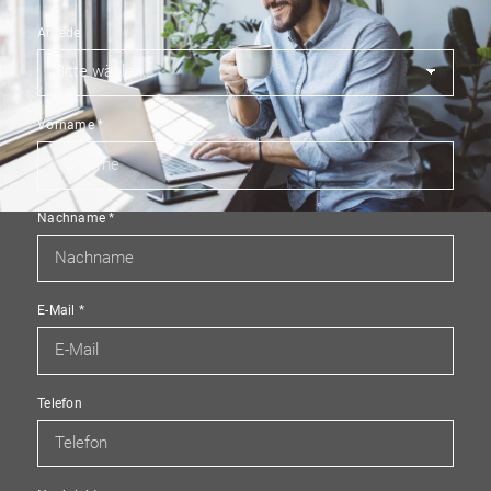
Anrede
Vorname
*
Nachname
*
E-Mail
*
Telefon