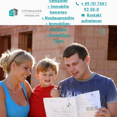
verkaufen
+ 49 (0) 7661
▪ Immobilie
93 50-0
bewerten
Kontakt
▪ Neubauprojekte
aufnehmen
▪ Immobilien-
Ratgeber
▪ Immobilien-
Tipps