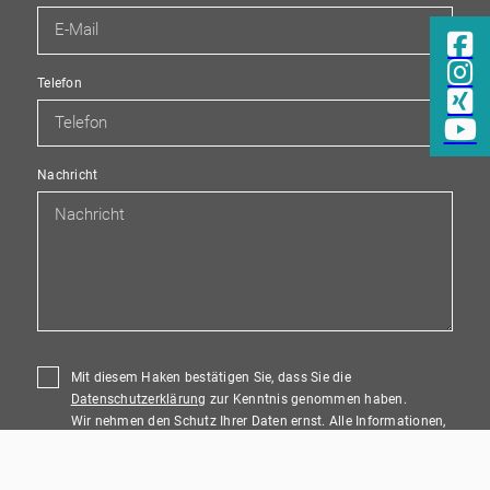
Telefon
Nachricht
Mit diesem Haken bestätigen Sie, dass Sie die
Datenschutzerklärung
zur Kenntnis genommen haben.
Wir nehmen den Schutz Ihrer Daten ernst. Alle Informationen,
die Sie über dieses Kontaktformular senden, werden streng
vertraulich behandelt. Wir garantieren, dass Ihre persönlichen
Daten nicht an Dritte weitergegeben, verkauft oder