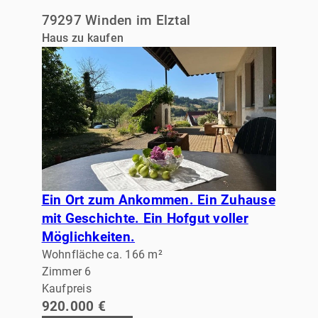
79297 Winden im Elztal
Haus zu kaufen
Ein Ort zum Ankommen. Ein Zuhause
mit Geschichte. Ein Hofgut voller
Möglichkeiten.
Wohnfläche ca. 166 m²
Zimmer 6
Kaufpreis
920.000 €