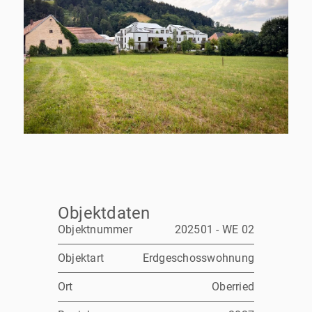
Objektdaten
Objektnummer
202501 - WE 02
Objektart
Erdgeschosswohnung
Ort
Oberried