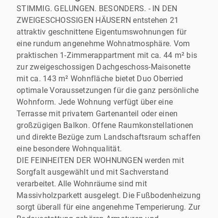
STIMMIG. GELUNGEN. BESONDERS. - IN DEN
ZWEIGESCHOSSIGEN HÄUSERN entstehen 21
attraktiv geschnittene Eigentumswohnungen für
eine rundum angenehme Wohnatmosphäre. Vom
praktischen 1-Zimmerappartment mit ca. 44 m² bis
zur zweigeschossigen Dachgeschoss-Maisonette
mit ca. 143 m² Wohnfläche bietet Duo Oberried
optimale Voraussetzungen für die ganz persönliche
Wohnform. Jede Wohnung verfügt über eine
Terrasse mit privatem Gartenanteil oder einen
großzügigen Balkon. Offene Raumkonstellationen
und direkte Bezüge zum Landschaftsraum schaffen
eine besondere Wohnqualität.
DIE FEINHEITEN DER WOHNUNGEN werden mit
Sorgfalt ausgewählt und mit Sachverstand
verarbeitet. Alle Wohnräume sind mit
Massivholzparkett ausgelegt. Die Fußbodenheizung
sorgt überall für eine angenehme Temperierung. Zur