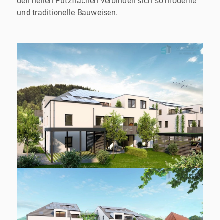
den hellen Putzflächen verbinden sich so moderne
und traditionelle Bauweisen.