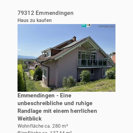
79312 Emmendingen
Haus zu kaufen
VERKAUFT
Emmendingen - Eine
unbeschreibliche und ruhige
Randlage mit einem herrlichen
Weitblick
Wohnfläche ca. 280 m²