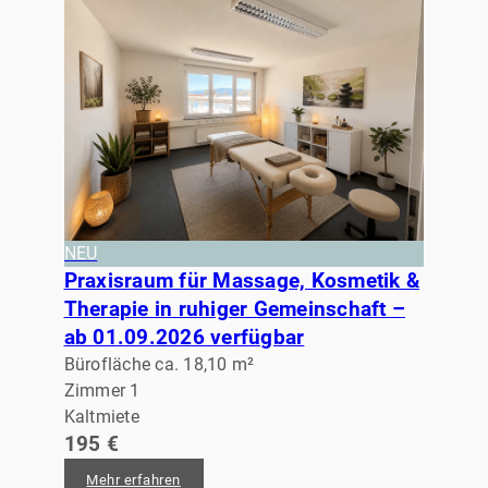
NEU
Praxisraum für Massage, Kosmetik &
Therapie in ruhiger Gemeinschaft –
ab 01.09.2026 verfügbar
Bürofläche ca. 18,10 m²
Zimmer 1
Kaltmiete
195 €
Mehr erfahren