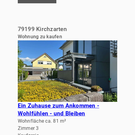
79199 Kirchzarten
Wohnung zu kaufen
Ein Zuhause zum Ankommen -
Wohlfühlen - und Bleiben
Wohnfläche ca. 81 m²
Zimmer 3