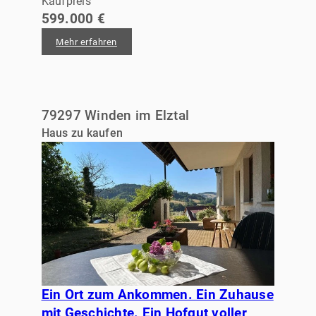
Kaufpreis
599.000 €
Mehr erfahren
79297 Winden im Elztal
Haus zu kaufen
Ein Ort zum Ankommen. Ein Zuhause
mit Geschichte. Ein Hofgut voller