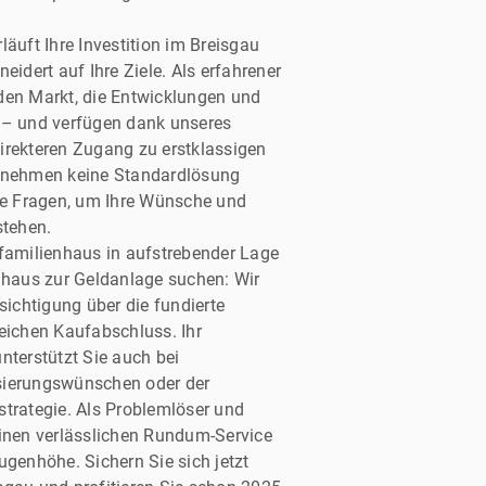
läuft Ihre Investition im Breisgau
eidert auf Ihre Ziele. Als erfahrener
den Markt, die Entwicklungen und
 – und verfügen dank unseres
irekteren Zugang zu erstklassigen
r nehmen keine Standardlösung
lte Fragen, um Ihre Wünsche und
stehen.
rfamilienhaus in aufstrebender Lage
enhaus zur Geldanlage suchen: Wir
sichtigung über die fundierte
eichen Kaufabschluss. Ihr
nterstützt Sie auch bei
sierungswünschen oder der
strategie. Als Problemlöser und
einen verlässlichen Rundum-Service
ugenhöhe. Sichern Sie sich jetzt