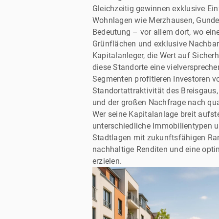
Gleichzeitig gewinnen exklusive Ein
Wohnlagen wie Merzhausen, Gundel
Bedeutung – vor allem dort, wo ein
Grünflächen und exklusive Nachbar
Kapitalanleger, die Wert auf Sicherh
diese Standorte eine vielversprechen
Segmenten profitieren Investoren v
Standortattraktivität des Breisgaus
und der großen Nachfrage nach qua
Wer seine Kapitalanlage breit aufs
unterschiedliche Immobilientypen u
Stadtlagen mit zukunftsfähigen Ran
nachhaltige Renditen und eine opt
erzielen.