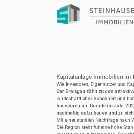
Kapitalanlage-Immobilien im
Wie Investoren, Eigennutzer und Ka
Der Breisgau zählt zu den attrakti
landschaftlicher Schönheit und hoh
Investoren an. Gerade im Jahr 20
nachhaltig aufzubauen und zu sich
Mit einer stabilen Nachfrage nach 
Die Region steht für eine hohe Stan