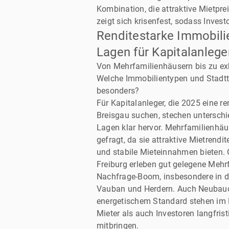
Kombination, die attraktive Mietpre
zeigt sich krisenfest, sodass Invest
Renditestarke Immobili
Lagen für Kapitalanlege
Von Mehrfamilienhäusern bis zu ex
Welche Immobilientypen und Stadtte
besonders?
Für Kapitalanleger, die 2025 eine r
Breisgau suchen, stechen untersch
Lagen klar hervor. Mehrfamilienhäu
gefragt, da sie attraktive Mietrendite
und stabile Mieteinnahmen bieten. 
Freiburg erleben gut gelegene Mehr
Nachfrage-Boom, insbesondere in de
Vauban und Herdern. Auch Neubau
energetischem Standard stehen im F
Mieter als auch Investoren langfris
mitbringen.