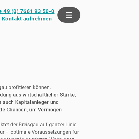
+ 49 (0) 7661 93 50-0
Kontakt aufnehmen
gau profitieren können.
dung aus wirtschaftlicher Stärke,
s auch Kapitalanleger und
ende Chancen, um Vermögen
tet der Breisgau auf ganzer Linie.
ktur – optimale Voraussetzungen für