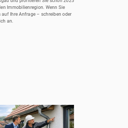
sgau und profitieren Sie schon 2025
den Immobilienregion. Wenn Sie
s auf Ihre Anfrage – schreiben oder
ich an.