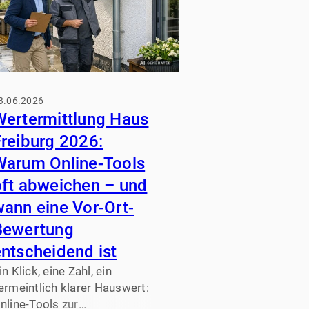
3.06.2026
Wertermittlung Haus
Freiburg 2026:
Warum Online-Tools
oft abweichen – und
wann eine Vor-Ort-
Bewertung
ntscheidend ist
in Klick, eine Zahl, ein
ermeintlich klarer Hauswert:
nline-Tools zur