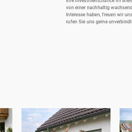
Ihre Investmentchance im Brei
von einer nachhaltig wachsen
Interesse haben, freuen wir un
rufen Sie uns gerne unverbindl