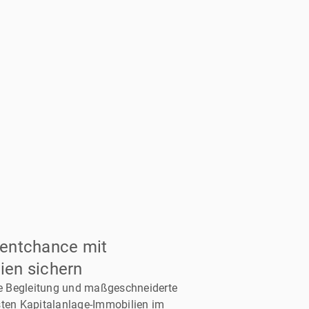
mentchance mit
ien sichern
lle Begleitung und maßgeschneiderte
sten Kapitalanlage-Immobilien im