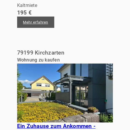
Kaltmiete
195 €
Mehr erfahren
79199 Kirchzarten
Wohnung zu kaufen
Ein Zuhause zum Ankommen -