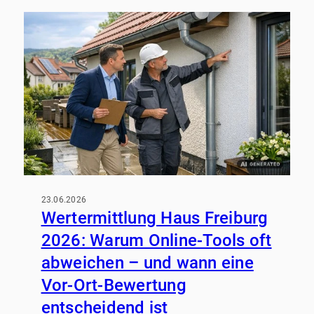
Kapitalanlegern und Investoren.
23.06.2026
Wertermittlung Haus Freiburg
2026: Warum Online-Tools oft
abweichen – und wann eine
Vor-Ort-Bewertung
entscheidend ist