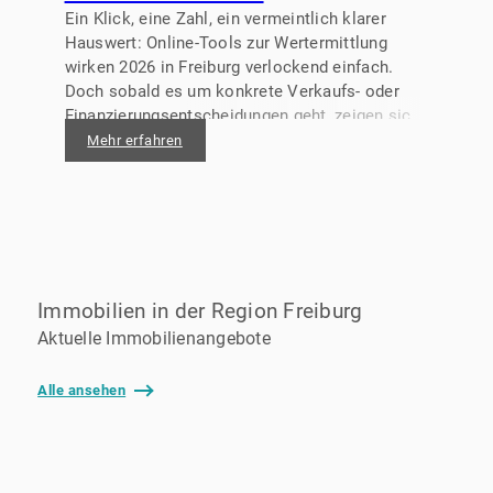
Ein Klick, eine Zahl, ein vermeintlich klarer
Hauswert: Online-Tools zur Wertermittlung
wirken 2026 in Freiburg verlockend einfach.
Doch sobald es um konkrete Verkaufs- oder
Finanzierungsentscheidungen geht, zeigen sich
oft spürbare Abweichungen – mitunter nach
Mehr erfahren
oben, häufig aber auch nach unten.
Immobilien in der Region Freiburg
Aktuelle Immobilienangebote
Alle ansehen