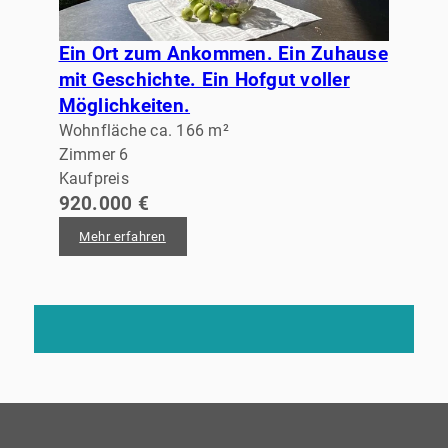
Ein Ort zum Ankommen. Ein Zuhause
mit Geschichte. Ein Hofgut voller
Möglichkeiten.
Wohnfläche ca. 166 m²
Zimmer 6
Kaufpreis
920.000 €
Mehr erfahren