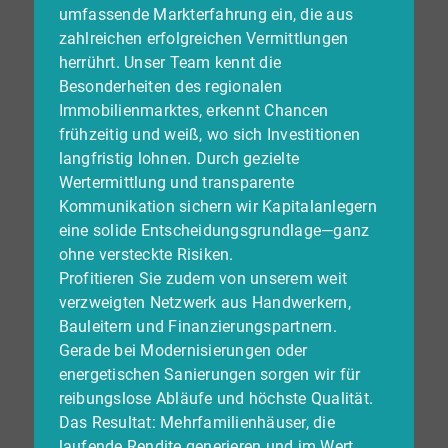
umfassende Markterfahrung ein, die aus
zahlreichen erfolgreichen Vermittlungen
herrührt. Unser Team kennt die
Besonderheiten des regionalen
Immobilienmarktes, erkennt Chancen
frühzeitig und weiß, wo sich Investitionen
langfristig lohnen. Durch gezielte
Wertermittlung und transparente
Kommunikation sichern wir Kapitalanlegern
eine solide Entscheidungsgrundlage—ganz
ohne versteckte Risiken.
Profitieren Sie zudem von unserem weit
verzweigten Netzwerk aus Handwerkern,
Bauleitern und Finanzierungspartnern.
Gerade bei Modernisierungen oder
energetischen Sanierungen sorgen wir für
reibungslose Abläufe und höchste Qualität.
Das Resultat: Mehrfamilienhäuser, die
laufende Rendite generieren und im Wert