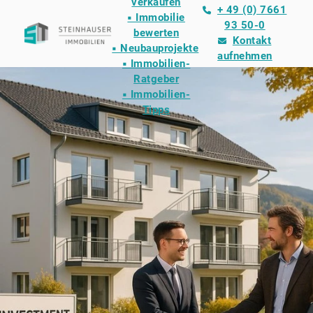
verkaufen
+ 49 (0) 7661
▪ Immobilie
93 50-0
bewerten
Kontakt
▪ Neubauprojekte
aufnehmen
▪ Immobilien-
Ratgeber
▪ Immobilien-
Tipps