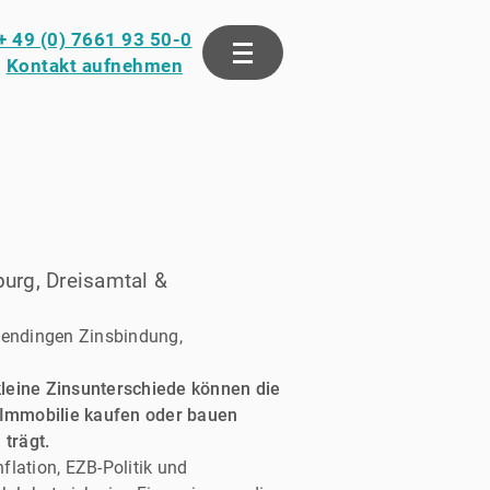
+ 49 (0) 7661 93 50-0
Kontakt aufnehmen
burg, Dreisamtal &
mmendingen Zinsbindung,
kleine Zinsunterschiede können die
 Immobilie kaufen oder bauen
trägt.
nflation, EZB-Politik und