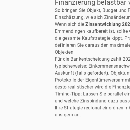
Finanzierung belastbar 
So bringen Sie Objekt, Budget und 
Einschätzung, wie sich Zinsänderun
Wenn sich die
Zinsentwicklung 20
Emmendingen kaufbereit ist, sollte
die gesamte Kaufstrategie kippt. Pr
definieren Sie daraus den maximal
Objekten.
Für die Bankentscheidung zählt 2026
typischerweise: Einkommensnachwei
Auskunft (falls gefordert), Objekt
Protokolle der Eigentümerversammlu
desto realistischer wird die Finanzi
Timing-Tipp: Lassen Sie parallel ei
und welche Zinsbindung dazu passt.
Ihre Strategie regional einordnen 
uns gern an.