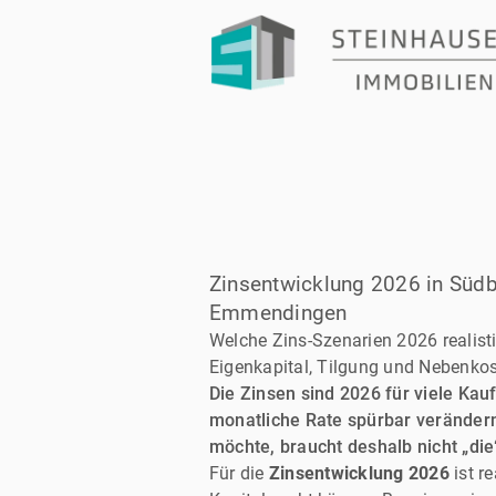
Zinsentwicklung 2026 in Südba
Emmendingen
Welche Zins-Szenarien 2026 realist
Eigenkapital, Tilgung und Nebenkos
Die Zinsen sind 2026 für viele Ka
monatliche Rate spürbar verändern
möchte, braucht deshalb nicht „di
Für die
Zinsentwicklung 2026
ist r