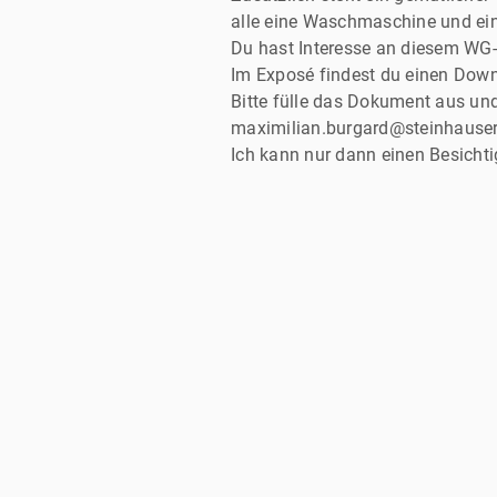
alle eine Waschmaschine und ein
Du hast Interesse an diesem W
Im Exposé findest du einen Down
Bitte fülle das Dokument aus und
maximilian.burgard@steinhauser
Ich kann nur dann einen Besichti