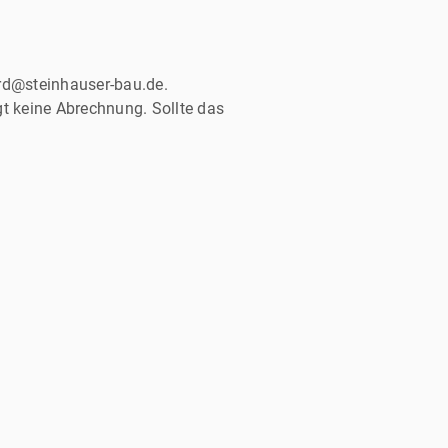
ard@steinhauser-bau.de.
t keine Abrechnung. Sollte das