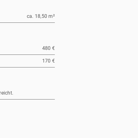
ca. 18,50 m²
480 €
170 €
eicht.