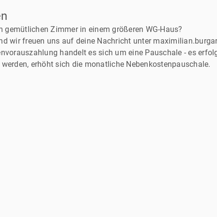
en
em gemütlichen Zimmer in einem größeren WG-Haus?
und wir freuen uns auf deine Nachricht unter maximilian.burg
vorauszahlung handelt es sich um eine Pauschale - es erfolg
werden, erhöht sich die monatliche Nebenkostenpauschale.