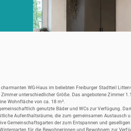
charmanten WG-Haus im beliebten Freiburger Stadtteil Littenw
Zimmer unterschiedlicher Größe. Das angebotene Zimmer 1.1
ine Wohnfläche von ca. 18 m².
meinschaftlich genutzte Bäder und WCs zur Verfügung. Darüb
tliche Aufenthaltsräume, die zum gemeinsamen Austausch un
ktive Gemeinschaftsgarten der zum Entspannen und gesellige
r Wintergarten für die Bewohnerinnen und Bewohnern zur Verfü