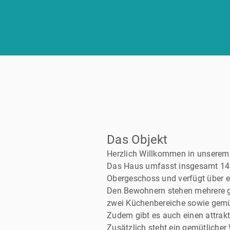
Das Objekt
Herzlich Willkommen in unserem 
Das Haus umfasst insgesamt 14 
Obergeschoss und verfügt über e
Den Bewohnern stehen mehrere ge
zwei Küchenbereiche sowie gemü
Zudem gibt es auch einen attra
Zusätzlich steht ein gemütliche