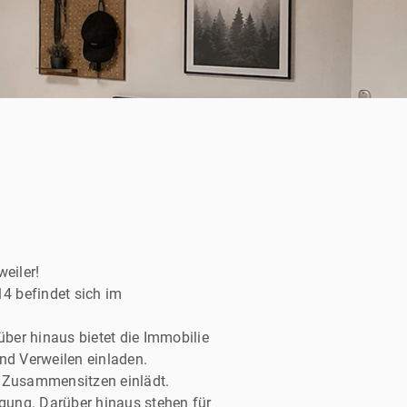
eiler!
4 befindet sich im
er hinaus bietet die Immobilie
d Verweilen einladen.
n Zusammensitzen einlädt.
gung. Darüber hinaus stehen für