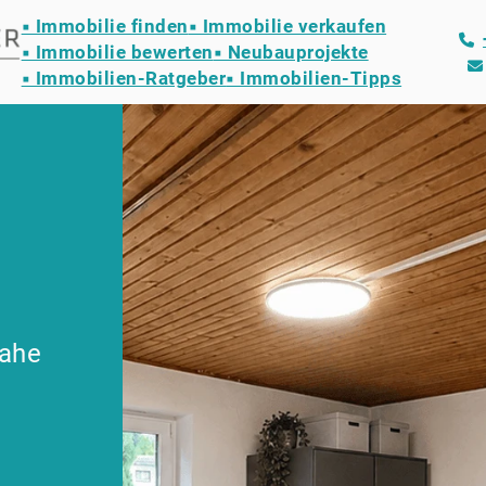
▪ Immobilie finden
▪ Immobilie verkaufen
▪ Immobilie bewerten
▪ Neubauprojekte
▪ Immobilien-Ratgeber
▪ Immobilien-Tipps
nahe