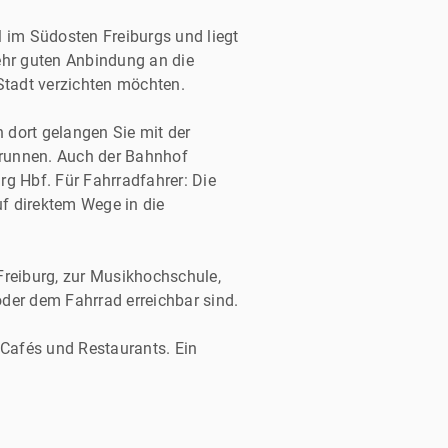
l im Südosten Freiburgs und liegt
ehr guten Anbindung an die
e Stadt verzichten möchten.
 dort gelangen Sie mit der
sbrunnen. Auch der Bahnhof
urg Hbf. Für Fahrradfahrer: Die
uf direktem Wege in die
Freiburg, zur Musikhochschule,
oder dem Fahrrad erreichbar sind.
 Cafés und Restaurants. Ein