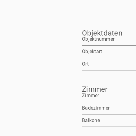
Objektdaten
Objektnummer
Objektart
Ort
Zimmer
Zimmer
Badezimmer
Balkone