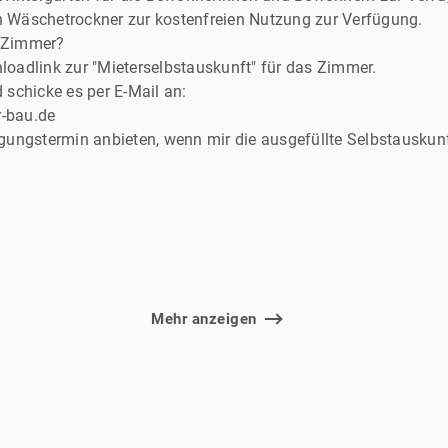
 Wäschetrockner zur kostenfreien Nutzung zur Verfügung.
G-Zimmer?
loadlink zur "Mieterselbstauskunft" für das Zimmer.
 schicke es per E-Mail an:
-bau.de
gungstermin anbieten, wenn mir die ausgefüllte Selbstauskunft
Mehr anzeigen