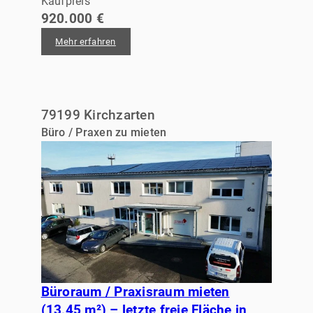
Kaufpreis
920.000 €
Mehr erfahren
79199 Kirchzarten
Büro / Praxen zu mieten
Büroraum / Praxisraum mieten
(13,45 m²) – letzte freie Fläche in