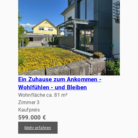
Ein Zuhause zum Ankommen -
Wohlfühlen - und Bleiben
Wohnfläche ca. 81 m²
Zimmer 3
Kaufpreis
599.000 €
Mehr erfahren