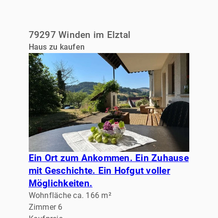
79297 Winden im Elztal
Haus zu kaufen
Ein Ort zum Ankommen. Ein Zuhause
mit Geschichte. Ein Hofgut voller
Möglichkeiten.
Wohnfläche ca. 166 m²
Zimmer 6