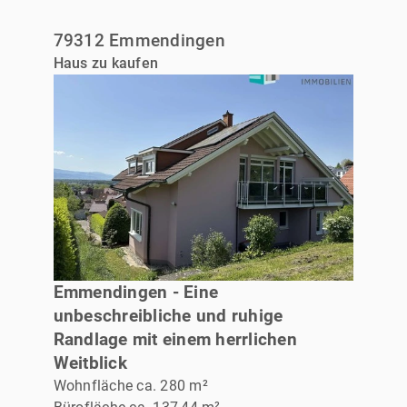
79312 Emmendingen
Haus zu kaufen
VERKAUFT
Emmendingen - Eine
unbeschreibliche und ruhige
Randlage mit einem herrlichen
Weitblick
Wohnfläche ca. 280 m²