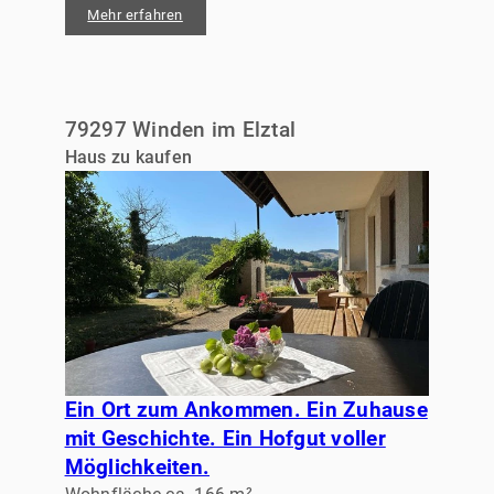
Mehr erfahren
79297 Winden im Elztal
Haus zu kaufen
Ein Ort zum Ankommen. Ein Zuhause
mit Geschichte. Ein Hofgut voller
Möglichkeiten.