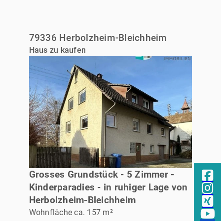
79336 Herbolzheim-Bleichheim
Haus zu kaufen
VERKAUFT
Grosses Grundstück - 5 Zimmer -
Kinderparadies - in ruhiger Lage von
Herbolzheim-Bleichheim
Wohnfläche ca. 157 m²