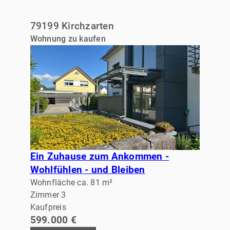
79199 Kirchzarten
Wohnung zu kaufen
Ein Zuhause zum Ankommen -
Wohlfühlen - und Bleiben
Wohnfläche ca. 81 m²
Zimmer 3
Kaufpreis
599.000 €