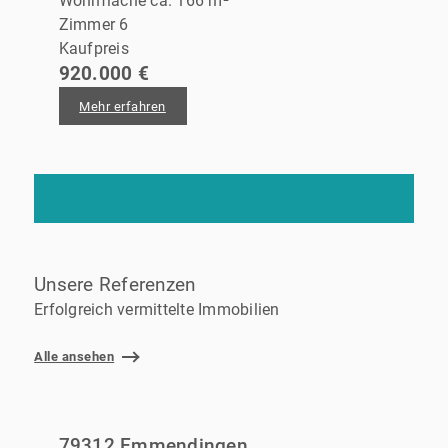
Wohnfläche ca. 166 m²
Zimmer 6
Kaufpreis
920.000 €
Mehr erfahren
Unsere Referenzen
Erfolgreich vermittelte Immobilien
Alle ansehen
79312 Emmendingen