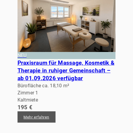
NEU
Praxisraum für Massage, Kosmetik &
Therapie in ruhiger Gemeinschaft –
ab 01.09.2026 verfügbar
Bürofläche ca. 18,10 m²
Zimmer 1
Kaltmiete
195 €
Mehr erfahren