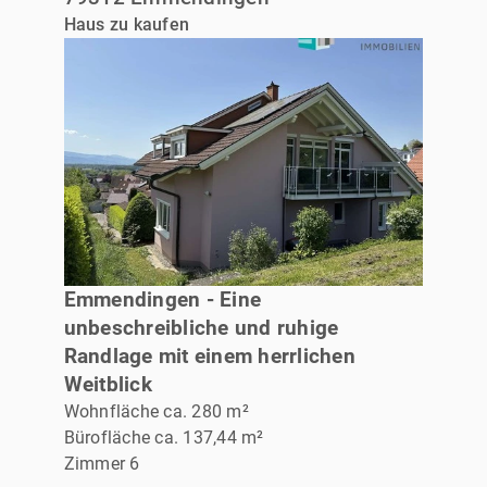
Haus zu kaufen
VERKAUFT
Emmendingen - Eine
unbeschreibliche und ruhige
Randlage mit einem herrlichen
Weitblick
Wohnfläche ca. 280 m²
Bürofläche ca. 137,44 m²
Zimmer 6